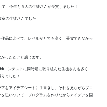
いて、今年も５人の生徒さんが受賞しました！！
教室の生徒さんでした！
た作品に比べて、レベルがとても高く、受賞できなかっ
なかっただけと感じます。
:bitコンテストに同時期に取り組んだ生徒さんも多く、
張りました！
デアをアイデアシートに手書きし、それを見ながらプロ
けを思いついて、プログラムを作りながらアイデアを固