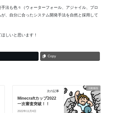
発手法も色々（ウォーターフォール、アジャイル、プロ
ちが、自分に合ったシステム開発手法を自然と採用して
てほしいと思います！
Copy
活動報告
次の記事
Minecraftカップ2022
一次審査突破！！
2022年11月4日