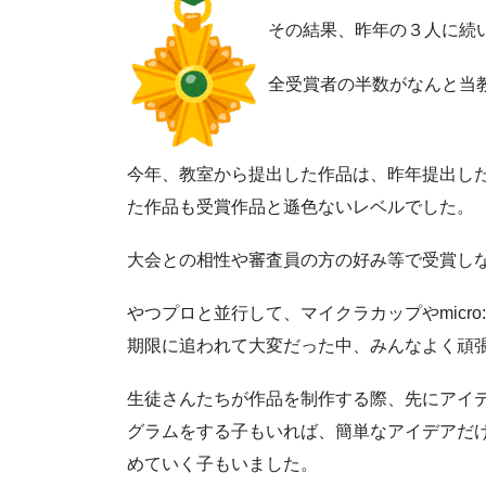
その結果、昨年の３人に続
全受賞者の半数がなんと当
今年、教室から提出した作品は、昨年提出し
た作品も受賞作品と遜色ないレベルでした。
大会との相性や審査員の方の好み等で受賞し
やつプロと並行して、マイクラカップやmicro
期限に追われて大変だった中、みんなよく頑
生徒さんたちが作品を制作する際、先にアイ
グラムをする子もいれば、簡単なアイデアだ
めていく子もいました。