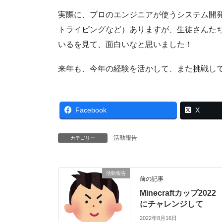
実際に、プロのエンジニアが使うシステム開
トライピングなど）ありますが、生徒さんた
いるを見て、面白いなと思いました！
来年も、今年の経験を活かして、また挑戦し
Facebook
X
活動報告
カテゴリー
活動報告
前の記事
Minecraftカップ2022
にチャレンジして
2022年8月16日