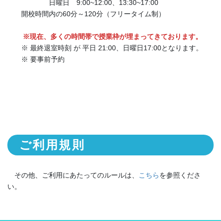
日曜日 9:00~12:00、13:30~17:00
開校時間内の60分～120分（フリータイム制）
※現在、多くの時間帯で
授業枠が埋まってきております
。
※ 最終退室時刻 が 平日 21:00、日曜日17:00となります。
※ 要事前予約
ご利用規則
その他、ご利用にあたってのルールは、
こちら
を参照くださ
い。