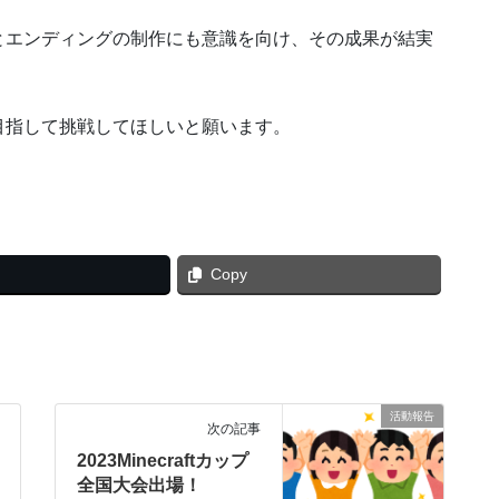
とエンディングの制作にも意識を向け、その成果が結実
目指して挑戦してほしいと願います。
Copy
活動報告
次の記事
2023Minecraftカップ
全国大会出場！