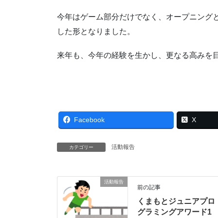
今年はゲーム部分だけでなく、オープニング
した形となりました。
来年も、今年の経験を生かし、更なる高みを
Facebook
X
活動報告
カテゴリー
活動報告
前の記事
くまもとジュニアプロ
グラミングアワード1