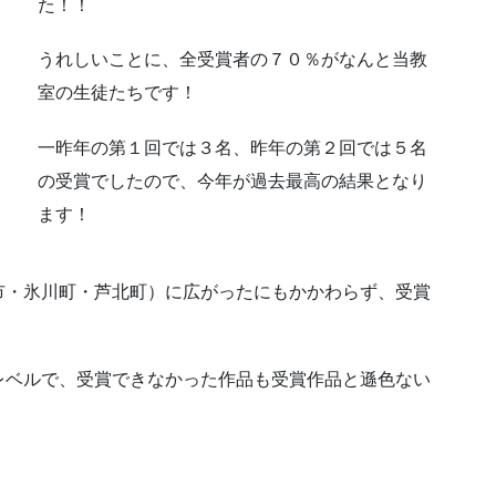
た！！
うれしいことに、全受賞者の７０％がなんと当教
室の生徒たちです！
一昨年の第１回では３名、昨年の第２回では５名
の受賞でしたので、今年が過去最高の結果となり
ます！
市・氷川町・芦北町）に広がったにもかかわらず、受賞
。
レベルで、受賞できなかった作品も受賞作品と遜色ない