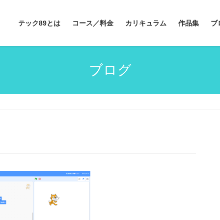
テック89とは
コース／料金
カリキュラム
作品集
ブ
ブログ