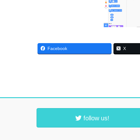
Facebook
X
follow us!