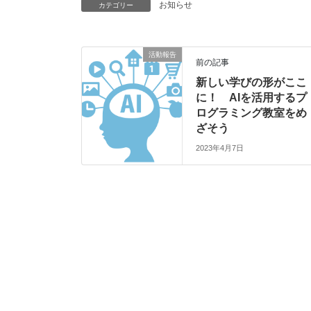
お知らせ
カテゴリー
活動報告
前の記事
新しい学びの形がここ
に！ AIを活用するプ
ログラミング教室をめ
ざそう
2023年4月7日