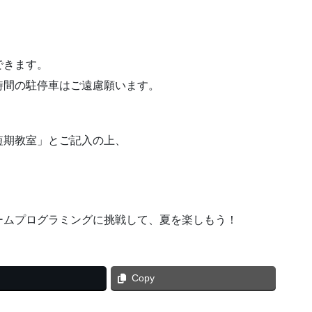
！
できます。
間の駐停車はご遠慮願います。
期教室」とご記入の上、
ームプログラミングに挑戦して、夏を楽しもう！
Copy