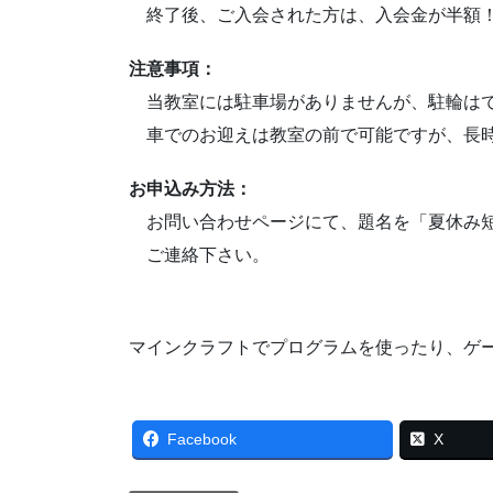
終了後、ご入会された方は、入会金が半額
注意事項：
当教室には駐車場がありませんが、駐輪は
車でのお迎えは教室の前で可能ですが、長時
お申込み方法：
お問い合わせページにて、題名を「夏休み短
ご連絡下さい。
マインクラフトでプログラムを使ったり、ゲ
Facebook
X